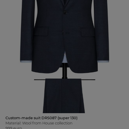
Custom-made suit DRS087 (super 130)
Material: Wool from House collection
999 euro