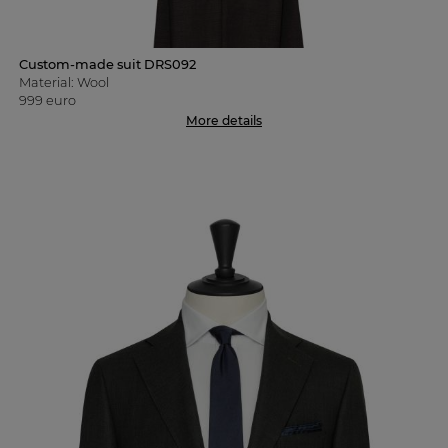
Custom-made suit DRS092
Material: Wool
999 euro
More details