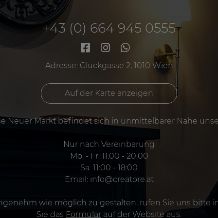
+43 (0) 664 945 0555
Adresse: Gluckgasse 2, 1010 Wien
Auf der Karte anzeigen
e Neuer Markt befindet sich in unmittelbarer Nähe unse
Nur nach Vereinbarung
Mo. - Fr. 11:00 - 20:00
Sa. 11:00 - 18:00
Email:
info@creatore.at
genehm wie möglich zu gestalten, rufen Sie uns bitte im
Sie das
Formular
auf der Website aus.