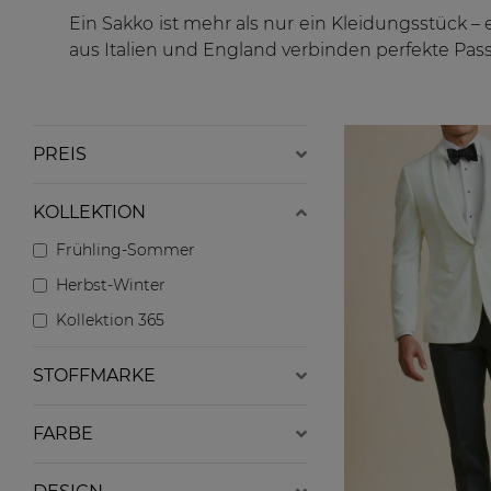
Ein Sakko ist mehr als nur ein Kleidungsstück –
aus Italien und England verbinden perfekte Pass
PREIS
KOLLEKTION
Frühling-Sommer
Herbst-Winter
Kollektion 365
STOFFMARKE
FARBE