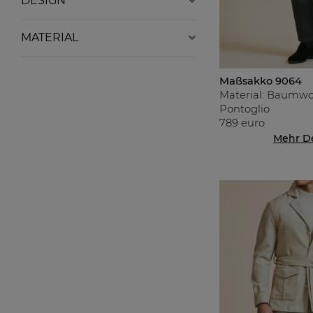
DESIGN
MATERIAL
Maßsakko 9064
Material: Baumwo
Pontoglio
789 euro
Mehr De