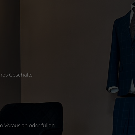
res Geschäfts.
 Voraus an oder füllen