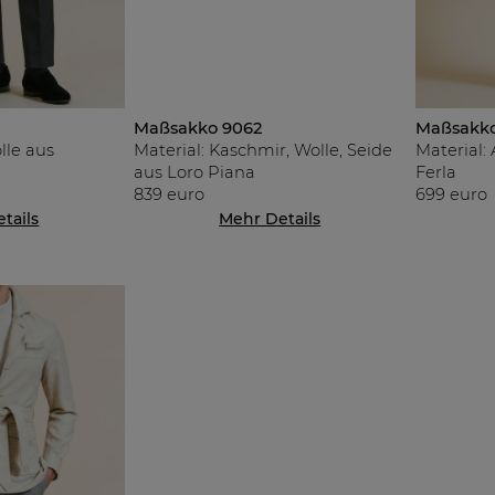
Maßsakko 9062
Maßsakko
Material: Kaschmir, Wolle, Seide
lle aus
Material: 
aus Loro Piana
Ferla
839 euro
699 euro
tails
Mehr Details