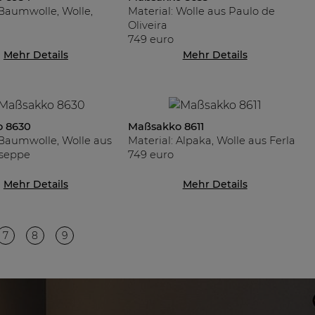
 Baumwolle, Wolle,
Material: Wolle aus Paulo de
Oliveira
749 euro
Mehr Details
Mehr Details
 8630
Maßsakko 8611
 Baumwolle, Wolle aus
Material: Alpaka, Wolle aus Ferla
useppe
749 euro
Mehr Details
Mehr Details
7
8
9