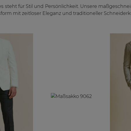
 es steht für Stil und Persönlichkeit. Unsere maßgesch
form mit zeitloser Eleganz und traditioneller Schneider