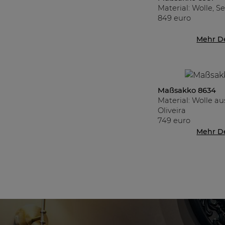
Material: Wolle, S
849 euro
Mehr De
Maßsakko 8634
Material: Wolle a
Oliveira
749 euro
Mehr De