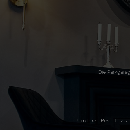
Die Parkgarag
Um Ihren Besuch so an