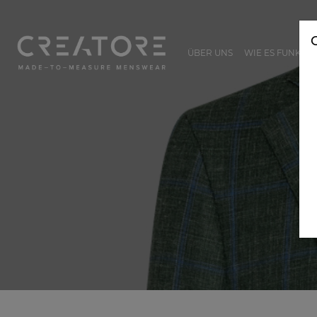
ÜBER UNS
WIE ES FUNKTIO