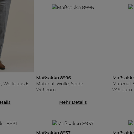
Maßsakko 8996
Maßsakko
Material: Wolle, Seide
Material: 
, Wolle aus E.
749 euro
749 euro
tails
Mehr Details
Maßsakko 8937
Maßsakko