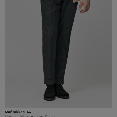
Maßsakko 9144
Material: Wolle aus Loro Piana