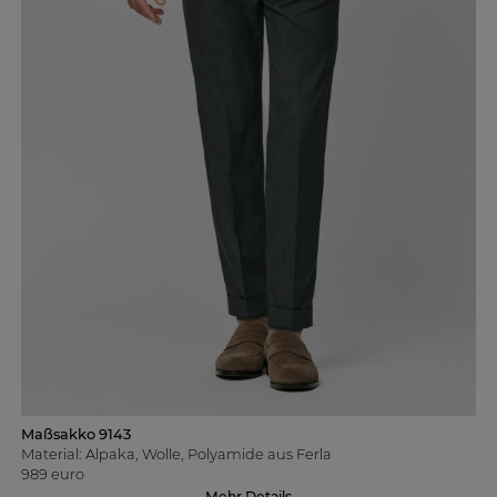
Maßsakko 9143
Material: Alpaka, Wolle, Polyamide aus Ferla
989 euro
Mehr Details