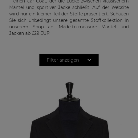
– einen Car Coat, der die Lücke zwischen klassischem
Mantel und sportiver Jacke schließt. Auf der Website
wird nur ein kleiner Teil der Stoffe präsentiert. Schauen
Sie sich unbedingt unsere gesamte Stoffkollektion in
unserem Shop an. Made-to-measure Mäntel und
Jacken ab 629 EUR
Filter anzeigen