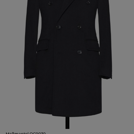
Maßmantel OC0030