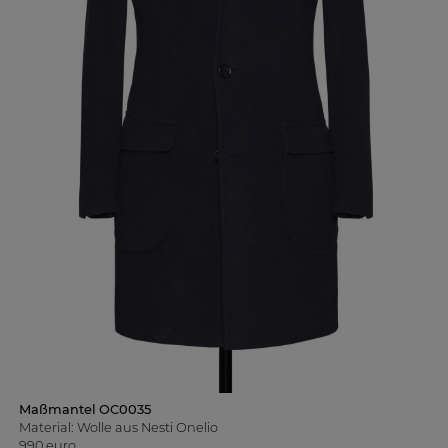
Maßmantel OC0035
Material: Wolle aus Nesti Onelio
990 euro