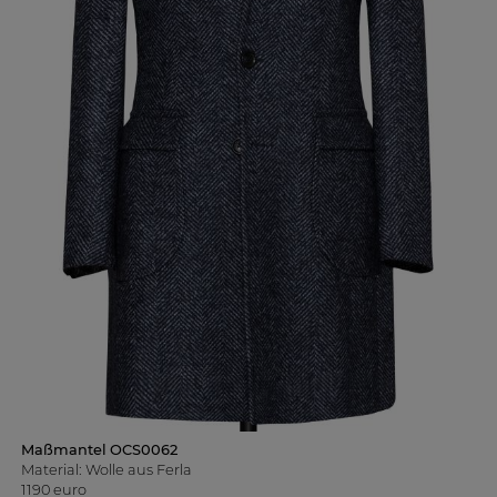
Maßmantel OCS0062
Material: Wolle aus Ferla
1190 euro