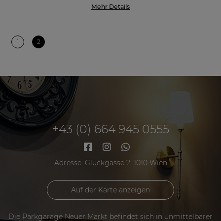
Mehr Details
1
2
+43 (0) 664 945 0555
Adresse: Gluckgasse 2, 1010 Wien
Auf der Karte anzeigen
Die Parkgarage Neuer Markt befindet sich in unmittelbarer