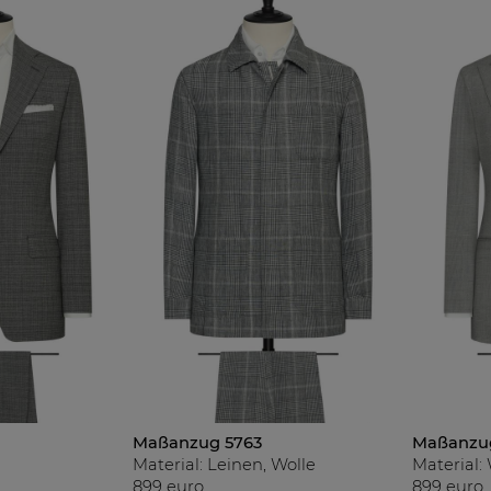
Maßanzug 5763
Maßanzu
Material: Leinen, Wolle
Material:
899 euro
899 euro