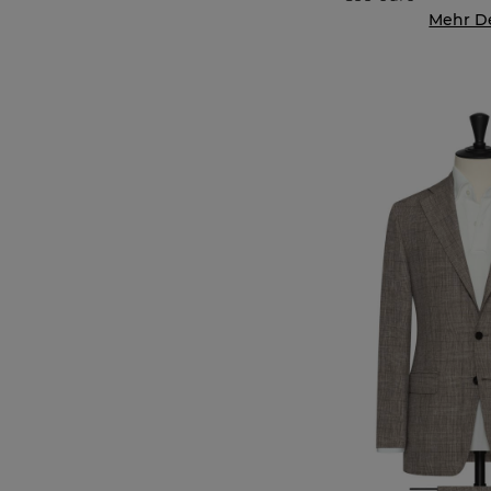
Mehr De