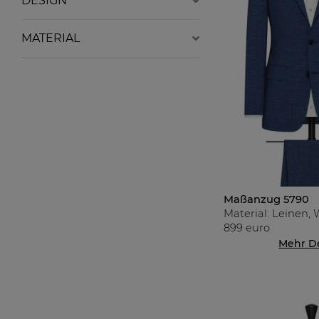
DESIGN
MATERIAL
Maßanzug 5790
Material: Leinen, 
899 euro
Mehr De