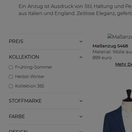
Ein Anzug ist Ausdruck von Stil, Haltung und P
aus Italien und England. Zeitlose Eleganz, gefer
PREIS
Maßanzug 5468
Material: Wolle a
KOLLEKTION
899 euro
Mehr De
Frühling-Sommer
Herbst-Winter
Kollektion 365
STOFFMARKE
FARBE