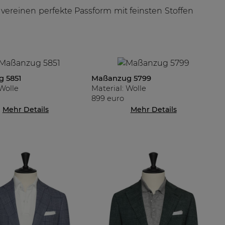
vereinen perfekte Passform mit feinsten Stoffen
 5851
Maßanzug 5799
 Wolle
Material: Wolle
899 euro
Mehr Details
Mehr Details