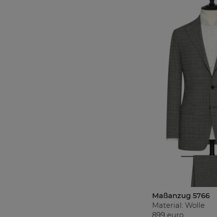
Maßanzug 5766
Material: Wolle
899 euro