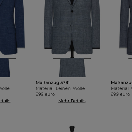
Maßanzug 5781
Maßanzu
Wolle
Material: Leinen, Wolle
Material:
899 euro
899 euro
tails
Mehr Details