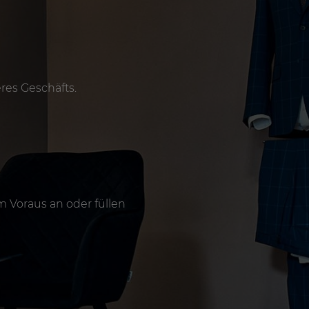
res Geschäfts.
 Voraus an oder füllen