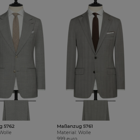
g 5762
Maßanzug 5761
 Wolle
Material: Wolle
999 euro