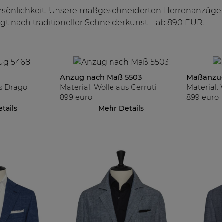
ersönlichkeit. Unsere maßgeschneiderten Herrenanzüge 
tigt nach traditioneller Schneiderkunst – ab 890 EUR.
Anzug nach Maß 5503
Maßanzug
us Drago
Material: Wolle aus Cerruti
Material:
899 euro
899 euro
tails
Mehr Details