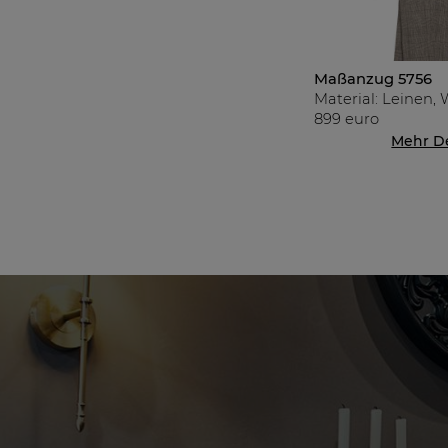
Maßanzug 5756
Material: Leinen, 
899 euro
Mehr De