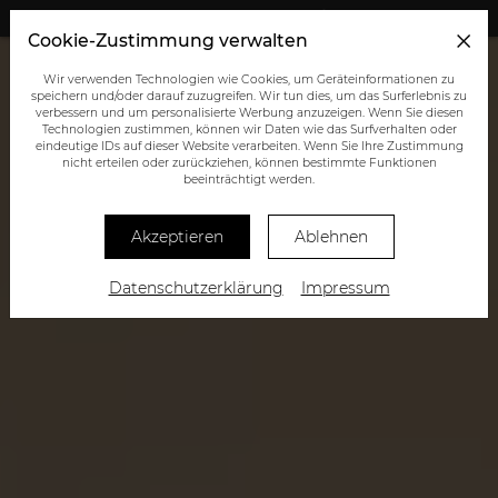
+43 (0) 664 945 0555
Cookie-Zustimmung verwalten
Wir verwenden Technologien wie Cookies, um Geräteinformationen zu
speichern und/oder darauf zuzugreifen. Wir tun dies, um das Surferlebnis zu
verbessern und um personalisierte Werbung anzuzeigen. Wenn Sie diesen
Technologien zustimmen, können wir Daten wie das Surfverhalten oder
eindeutige IDs auf dieser Website verarbeiten. Wenn Sie Ihre Zustimmung
nicht erteilen oder zurückziehen, können bestimmte Funktionen
beeinträchtigt werden.
Akzeptieren
Ablehnen
Datenschutzerklärung
Impressum