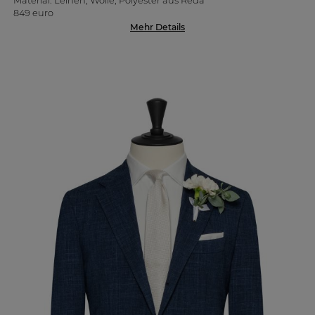
Material: Leinen, Wolle, Polyester aus Reda
849 euro
Mehr Details