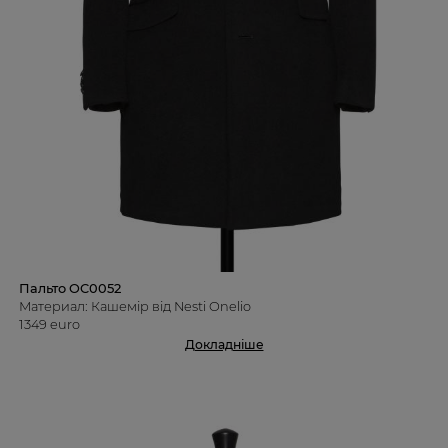
Пальто OC0052
Материал: Кашемір від Nesti Onelio
1349 euro
Докладніше