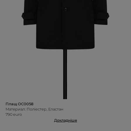
Плащ OC0058
Материал: Поліестер, Еластан
790 euro
Докладніше