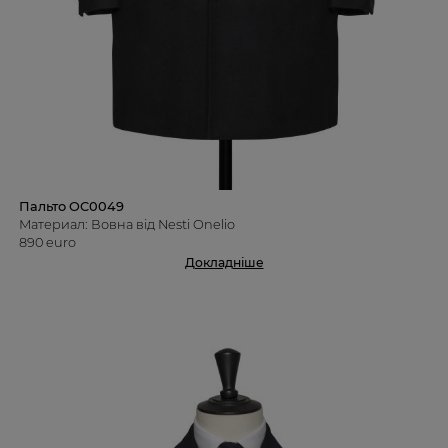
Пальто OC0049
Материал: Вовна від Nesti Onelio
890 euro
Докладніше