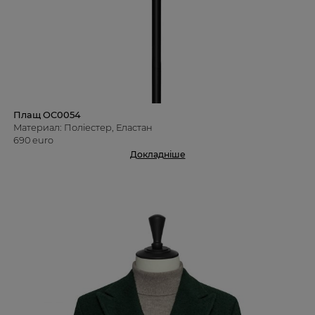
Плащ OC0054
Материал: Поліестер, Еластан
690 euro
Докладніше