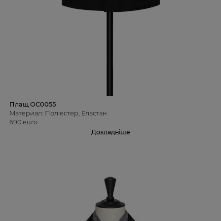
Плащ OC0055
Материал: Поліестер, Еластан
690 euro
Докладніше