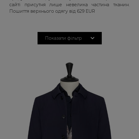
сайті присутня лише невелика частина тканин.
Пошиття верхнього одягу від
629 EUR
Показати фільтр