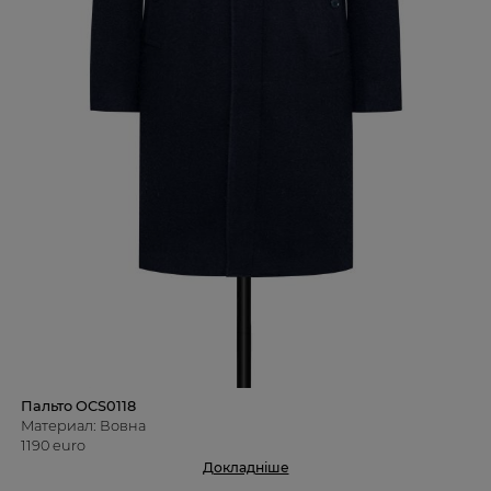
Пальто OCS0118
Материал: Вовна
1190 euro
Докладніше