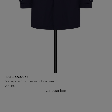
Плащ OC0057
Материал: Поліестер, Еластан
790 euro
Докладніше