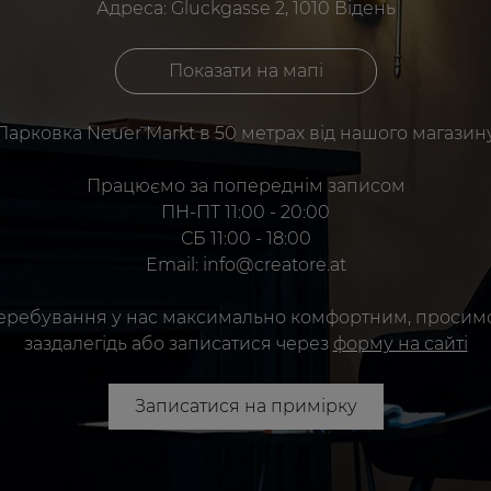
Адреса: Gluckgasse 2, 1010 Відень
Показати на мапі
Парковка Neuer Markt в 50 метрах від нашого магазин
Працюємо за попереднім записом
ПН-ПТ 11:00 - 20:00
СБ 11:00 - 18:00
Email:
info@creatore.at
еребування у нас максимально комфортним, просимо
заздалегідь або записатися через
форму на сайті
Записатися на примірку