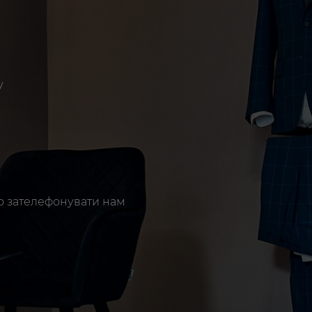
у
 зателефонувати нам