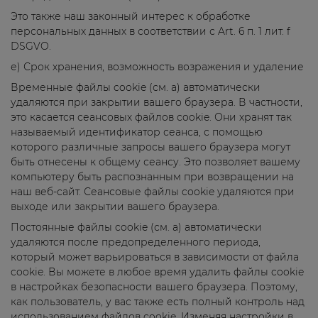
Это также наш законный интерес к обработке
персональных данных в соответствии с Art. 6 п. 1 лит. f
DSGVO.
е) Срок хранения, возможность возражения и удаление
Временные файлы cookie (см. a) автоматически
удаляются при закрытии вашего браузера. В частности,
это касается сеансовых файлов cookie. Они хранят так
называемый идентификатор сеанса, с помощью
которого различные запросы вашего браузера могут
быть отнесены к общему сеансу. Это позволяет вашему
компьютеру быть распознанным при возвращении на
наш веб-сайт. Сеансовые файлы cookie удаляются при
выходе или закрытии вашего браузера.
Постоянные файлы cookie (см. a) автоматически
удаляются после предопределенного периода,
который может варьироваться в зависимости от файла
cookie. Вы можете в любое время удалить файлы cookie
в настройках безопасности вашего браузера. Поэтому,
как пользователь, у вас также есть полный контроль над
использованием файлов cookie. Изменяя настройки в