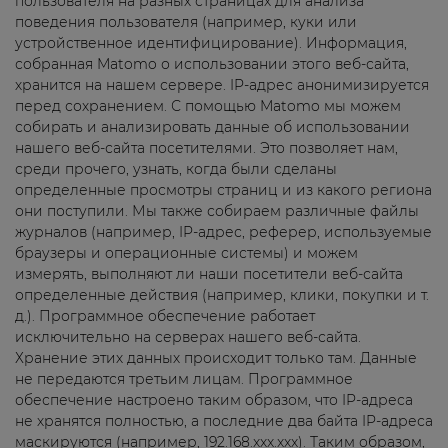
пользователя на разных страницах для анализа
поведения пользователя (например, куки или
устройственное идентифицирование). Информация,
собранная Matomo о использовании этого веб-сайта,
хранится на нашем сервере. IP-адрес анонимизируется
перед сохранением. С помощью Matomo мы можем
собирать и анализировать данные об использовании
нашего веб-сайта посетителями. Это позволяет нам,
среди прочего, узнать, когда были сделаны
определенные просмотры страниц и из какого региона
они поступили. Мы также собираем различные файлы
журналов (например, IP-адрес, реферер, используемые
браузеры и операционные системы) и можем
измерять, выполняют ли наши посетители веб-сайта
определенные действия (например, клики, покупки и т.
д.). Программное обеспечение работает
исключительно на серверах нашего веб-сайта.
Хранение этих данных происходит только там. Данные
не передаются третьим лицам. Программное
обеспечение настроено таким образом, что IP-адреса
не хранятся полностью, а последние два байта IP-адреса
маскируются (например, 192.168.xxx.xxx). Таким образом,