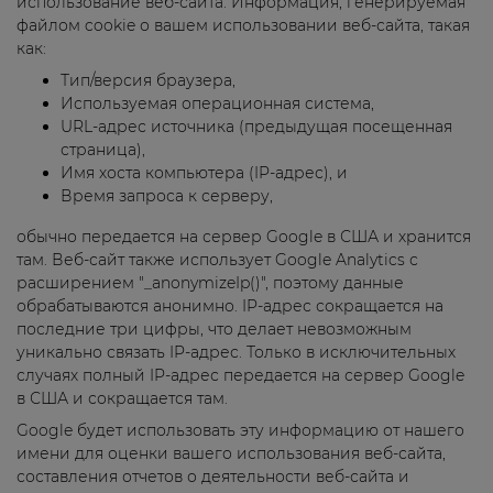
использование веб-сайта. Информация, генерируемая
файлом cookie о вашем использовании веб-сайта, такая
как:
Тип/версия браузера,
Используемая операционная система,
URL-адрес источника (предыдущая посещенная
страница),
Имя хоста компьютера (IP-адрес), и
Время запроса к серверу,
обычно передается на сервер Google в США и хранится
там. Веб-сайт также использует Google Analytics с
расширением "_anonymizeIp()", поэтому данные
обрабатываются анонимно. IP-адрес сокращается на
последние три цифры, что делает невозможным
уникально связать IP-адрес. Только в исключительных
случаях полный IP-адрес передается на сервер Google
в США и сокращается там.
Google будет использовать эту информацию от нашего
имени для оценки вашего использования веб-сайта,
составления отчетов о деятельности веб-сайта и