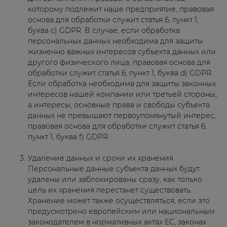
которому подлежит наше предприятие, правовая
основа для обработки служит статья 6, пункт 1,
буква с) GDPR. В случае, если обработка
персональных данных необходима для защиты
жизненно важных интересов субъекта данных или
другого физического лица, правовая основа для
обработки служит статья 6, пункт 1, буква d) GDPR.
Если обработка необходима для защиты законных
интересов нашей компании или третьей стороны,
а интересы, основные права и свободы субъекта
данных не превышают первоупомянутый интерес,
правовая основа для обработки служит статья 6,
пункт 1, буква f) GDPR.
Удаление данных и сроки их хранения
Персональные данные субъекта данных будут
удалены или заблокированы сразу, как только
цель их хранения перестанет существовать.
Хранение может также осуществляться, если это
предусмотрено европейским или национальным
законодателем в нормативных актах ЕС, законах