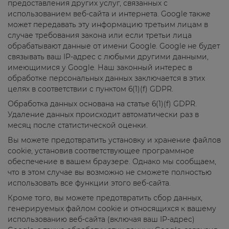
предоставления других услуг, связанных с
использованием веб-сайта и интернета. Google также
может передавать эту информацию третьим лицам в
случае требования закона или если третьи лица
обрабатывают данные от имени Google. Google не будет
связывать ваш IP-адрес с любыми другими данными,
имеющимися у Google. Наш законный интерес в
обработке персональных данных заключается в этих
целях в соответствии с пунктом 6(1)(f) GDPR.
Обработка данных основана на статье 6(1)(f) GDPR.
Удаление данных происходит автоматически раз в
месяц после статистической оценки.
Вы можете предотвратить установку и хранение файлов
cookie, установив соответствующее программное
обеспечение в вашем браузере. Однако мы сообщаем,
что в этом случае вы возможно не сможете полностью
использовать все функции этого веб-сайта.
Кроме того, вы можете предотвратить сбор данных,
генерируемых файлом cookie и относящихся к вашему
использованию веб-сайта (включая ваш IP-адрес)