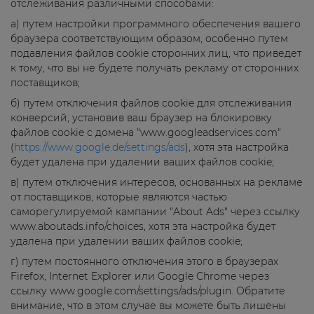
отслеживания различными способами:
а) путем настройки программного обеспечения вашего
браузера соответствующим образом, особенно путем
подавления файлов cookie сторонних лиц, что приведет
к тому, что вы не будете получать рекламу от сторонних
поставщиков;
б) путем отключения файлов cookie для отслеживания
конверсий, установив ваш браузер на блокировку
файлов cookie с домена "www.googleadservices.com"
(
https://www.google.de/settings/ads
), хотя эта настройка
будет удалена при удалении ваших файлов cookie;
в) путем отключения интересов, основанных на рекламе
от поставщиков, которые являются частью
саморегулируемой кампании "About Ads" через ссылку
www.aboutads.info/choices, хотя эта настройка будет
удалена при удалении ваших файлов cookie;
г) путем постоянного отключения этого в браузерах
Firefox, Internet Explorer или Google Chrome через
ссылку www.google.com/settings/ads/plugin. Обратите
внимание, что в этом случае вы можете быть лишены