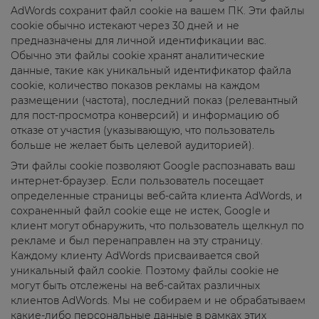
AdWords сохранит файл cookie на вашем ПК. Эти файлы
cookie обычно истекают через 30 дней и не
предназначены для личной идентификации вас.
Обычно эти файлы cookie хранят аналитические
данные, такие как уникальный идентификатор файла
cookie, количество показов рекламы на каждом
размещении (частота), последний показ (релевантный
для пост-просмотра конверсий) и информацию об
отказе от участия (указывающую, что пользователь
больше не желает быть целевой аудиторией).
Эти файлы cookie позволяют Google распознавать ваш
интернет-браузер. Если пользователь посещает
определенные страницы веб-сайта клиента AdWords, и
сохраненный файл cookie еще не истек, Google и
клиент могут обнаружить, что пользователь щелкнул по
рекламе и был перенаправлен на эту страницу.
Каждому клиенту AdWords присваивается свой
уникальный файл cookie. Поэтому файлы cookie не
могут быть отслежены на веб-сайтах различных
клиентов AdWords. Мы не собираем и не обрабатываем
какие-либо персональные данные в рамках этих