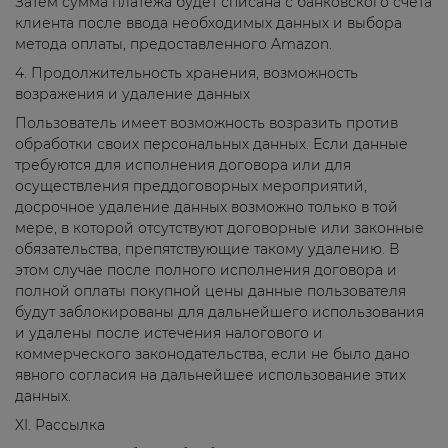
Затем сумма платежа будет списана с банковского счета
клиента после ввода необходимых данных и выбора
метода оплаты, предоставленного Amazon.
4. Продолжительность хранения, возможность
возражения и удаление данных
Пользователь имеет возможность возразить против
обработки своих персональных данных. Если данные
требуются для исполнения договора или для
осуществления преддоговорных мероприятий,
досрочное удаление данных возможно только в той
мере, в которой отсутствуют договорные или законные
обязательства, препятствующие такому удалению. В
этом случае после полного исполнения договора и
полной оплаты покупной цены данные пользователя
будут заблокированы для дальнейшего использования
и удалены после истечения налогового и
коммерческого законодательства, если не было дано
явного согласия на дальнейшее использование этих
данных.
XI. Рассылка