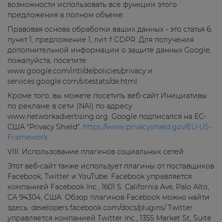
возможности использовать все функции этого
предложения в полном объеме.
Правовая основа обработки ваших данных - это статья 6,
пункт 1, предложение 1, лит. f GDPR. Для получения
дополнительной информации о защите данных Google,
пожалуйста, посетите:
www.google.com/intl/de/policies/privacy и
services.google.com/sitestats/de.html
Кроме того, вы можете посетить веб-сайт Инициативы
по рекламе в сети (NAI) по адресу
www.networkadvertising.org. Google подписался на ЕС-
США "Privacy Shield",
https://www.privacyshield.gov/EU-US-
Framework
.
VIII. Использование плагинов социальных сетей
Этот веб-сайт также использует плагины от поставщиков
Facebook, Twitter и YouTube. Facebook управляется
компанией Facebook Inc., 1601 S. California Ave, Palo Alto,
CA 94304, США. Обзор плагинов Facebook можно найти
здесь: developers.facebook.com/docs/plugins/ Twitter
управляется компанией Twitter Inc., 1355 Market St, Suite