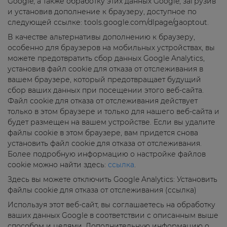
Google, а также обработку этих данных Google, загрузив
и установив дополнение к браузеру, доступное по
следующей ссылке: tools.google.com/dlpage/gaoptout.
В качестве альтернативы дополнению к браузеру,
особенно для браузеров на мобильных устройствах, вы
можете предотвратить сбор данных Google Analytics,
установив файл cookie для отказа от отслеживания в
вашем браузере, который предотвращает будущий
сбор ваших данных при посещении этого веб-сайта.
Файл cookie для отказа от отслеживания действует
только в этом браузере и только для нашего веб-сайта и
будет размещен на вашем устройстве. Если вы удалите
файлы cookie в этом браузере, вам придется снова
установить файл cookie для отказа от отслеживания.
Более подробную информацию о настройке файлов
cookie можно найти здесь:
ссылка
.
Здесь вы можете отключить Google Analytics: Установить
файлы cookie для отказа от отслеживания (ссылка)
Используя этот веб-сайт, вы соглашаетесь на обработку
ваших данных Google в соответствии с описанным выше
способом и целями. Дополнительную информацию о