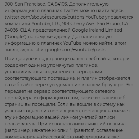
900, San Francisco, CA 94103. Дополнительную
информацию о плагинах Twitter можно найти здесь:
twitter.com/about/resources/buttons YouTube управляется
компанией YouTube, LLC, 901 Cherry Ave., San Bruno, CA
94066, США, представленной Google Ireland Limited
("Google") по тому же адресу. Дополнительную
информацию о плагинах YouTube можно найти, в том
числе, здесь: plus.google.com/+youtube/posts
При доступе к подстранице нашего веб-сайта, которая
содержит один из упомянутых плагинов,
устанавливается соединение с серверами
соответствующего поставщика, и плагин отображается
на веб-сайте через уведомление в вашем браузере. Это
передает на сервер соответствующего сетевого
провайдера информацию о том, какие из наших веб-
страниц вы посещали. Если вы вошли в систему как
участник одного из поставщиков, поставщик назначает
эту информацию вашей личной учетной записи
пользователя. При использовании функций плагина
(например, нажатие кнопки "Нравится", оставление
комментария на Facebook) эта информация также