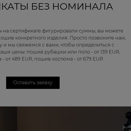
КАТЫ БЕЗ НОМИНАЛА
бы на сертификате фигурировали суммы, вы можете
пошив конкретного изделия. Просто позвоните нам,
ку и мы свяжемся с вами, чтобы определиться с
аши цены: пошив рубашки или поло - от 139 EUR,
- от 489 EUR, пошив костюма - от 679 EUR
Оставить заявку