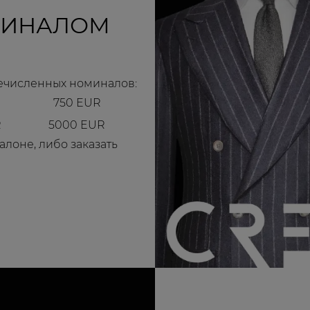
МИНАЛОМ
речисленных номиналов:
750 EUR
R
5000 EUR
алоне, либо заказать