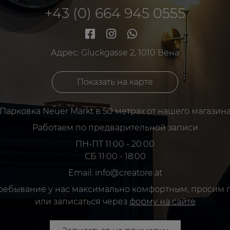
+43 (0) 664 945 0555
Адрес: Gluckgasse 2, 1010 Вена
Показать на карте
Парковка Neuer Markt в 50 метрах от нашего магазин
Работаем по предварительной записи
ПН-ПТ 11:00 - 20:00
СБ 11:00 - 18:00
Email: info@creatore.at
ребывание у нас максимально комфортным, просим 
или записаться через
форму на сайте