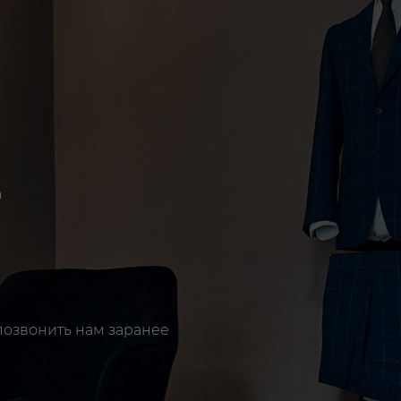
а
позвонить нам заранее