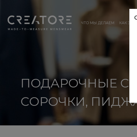
ЧТО МЫ ДЕЛАЕМ
КАК ЭТО
ПОДАРОЧНЫЕ С
СОРОЧКИ, ПИДЖ