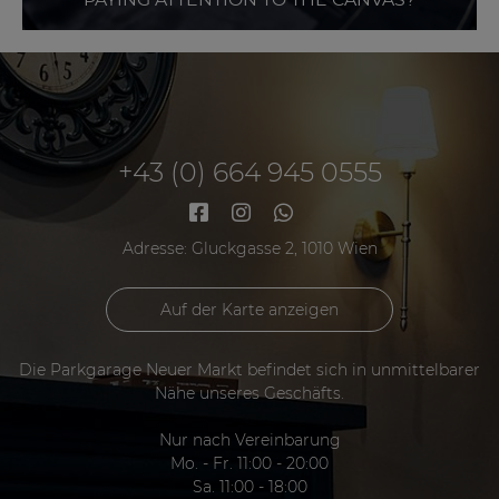
+43 (0) 664 945 0555
Adresse: Gluckgasse 2, 1010 Wien
Auf der Karte anzeigen
Die Parkgarage Neuer Markt befindet sich in unmittelbarer
Nähe unseres Geschäfts.
Nur nach Vereinbarung
Mo. - Fr. 11:00 - 20:00
Sa. 11:00 - 18:00